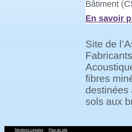
Bâtiment (C
En savoir p
Site de l’
Fabricant
Acoustiqu
fibres min
destinées 
sols aux b
Mentions Légales
Plan du site