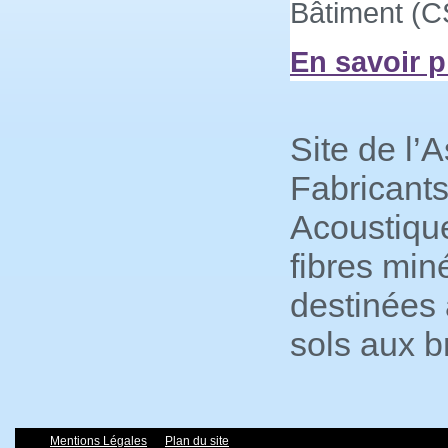
Bâtiment (C
En savoir p
Site de l’
Fabricant
Acoustiqu
fibres min
destinées 
sols aux b
Mentions Légales
Plan du site