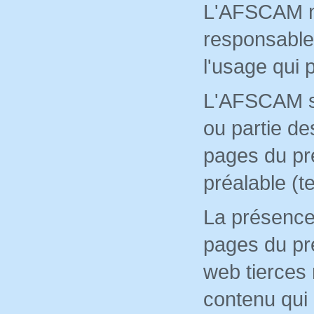
L'AFSCAM ne
responsable 
l'usage qui p
L'AFSCAM se 
ou partie de
pages du pré
préalable (te
La présence
pages du pré
web tierces
contenu qui 