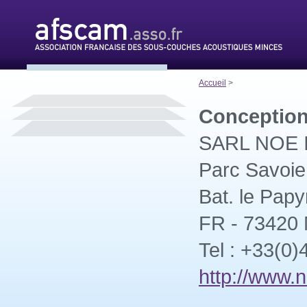
Accueil
>
Conception
SARL NOE In
Parc Savoie
Bat. le Papy
FR - 73420
Tel : +33(0)
http://www.n