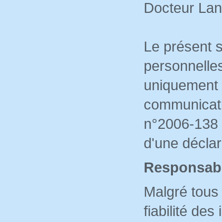
Docteur Lan
Le présent 
personnelles
uniquement 
communicati
n°2006-138 d
d'une déclar
Responsabi
Malgré tous 
fiabilité de