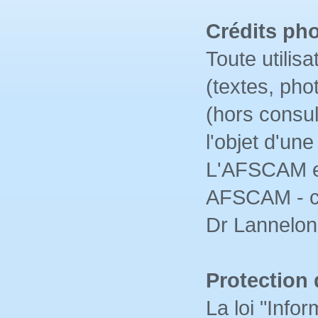
Crédits ph
Toute utilis
(textes, pho
(hors consul
l'objet d'u
L'AFSCAM en
AFSCAM - c
Dr Lannelon
Protection
La loi "Infor