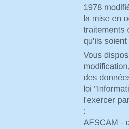
1978 modifié
la mise en o
traitements
qu'ils soien
Vous dispose
modification
des données 
loi "Informa
l'exercer pa
:
AFSCAM - c/