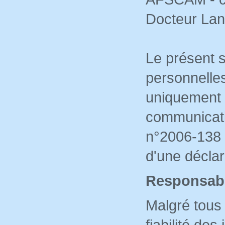
Docteur Lan
Le présent 
personnelles
uniquement 
communicati
n°2006-138 d
d'une déclar
Responsabi
Malgré tous 
fiabilité de