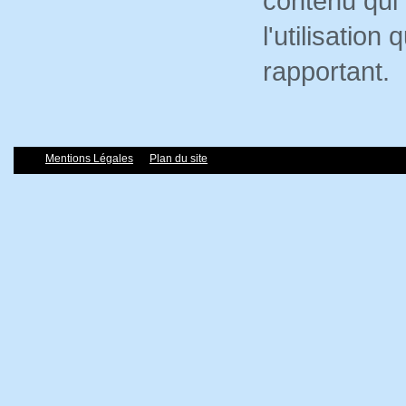
contenu qui 
l'utilisation
rapportant.
Mentions Légales
Plan du site