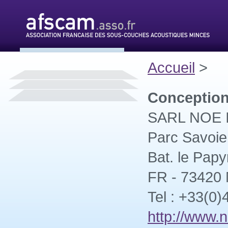
Accueil
>
Conception
SARL NOE In
Parc Savoie
Bat. le Papy
FR - 73420
Tel : +33(0)
http://www.n