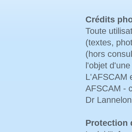
Crédits ph
Toute utilis
(textes, pho
(hors consul
l'objet d'u
L'AFSCAM en
AFSCAM - c
Dr Lannelon
Protection