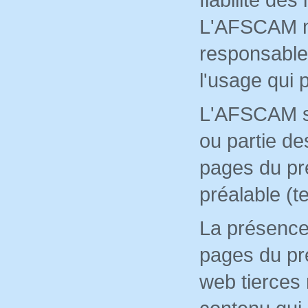
L'AFSCAM ne
responsable 
l'usage qui p
L'AFSCAM se 
ou partie de
pages du pré
préalable (te
La présence
pages du pré
web tierces