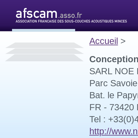
Accueil
>
Conception
SARL NOE In
Parc Savoie
Bat. le Papy
FR - 73420
Tel : +33(0)
http://www.n