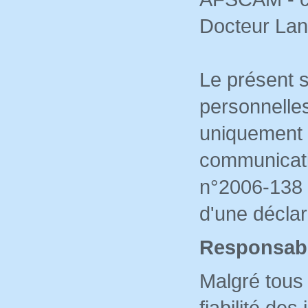
Docteur Lan
Le présent 
personnelles
uniquement 
communicati
n°2006-138 d
d'une déclar
Responsabi
Malgré tous 
fiabilité de