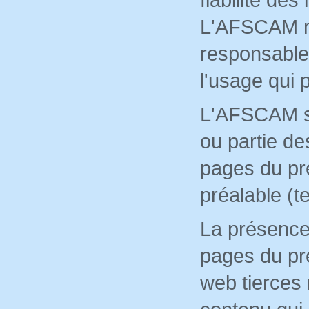
L'AFSCAM ne
responsable 
l'usage qui p
L'AFSCAM se 
ou partie de
pages du pré
préalable (te
La présence
pages du pré
web tierces