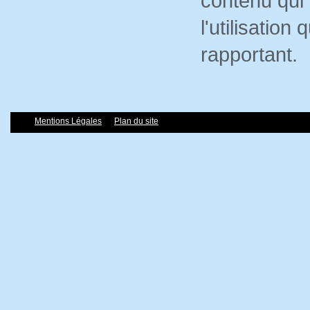
contenu qui 
l'utilisation
rapportant.
Mentions Légales
Plan du site