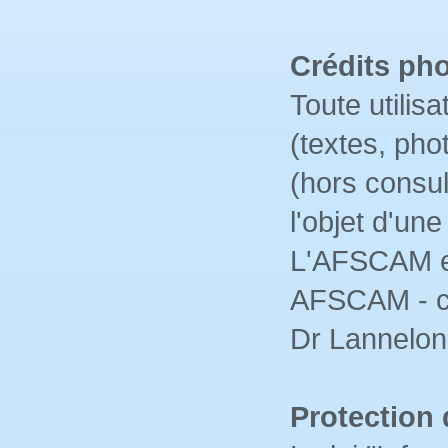
Crédits ph
Toute utilis
(textes, pho
(hors consul
l'objet d'u
L'AFSCAM en
AFSCAM - c
Dr Lannelon
Protection