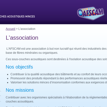
Accueil
> L'association
L'association
L'AFSCAM est une association à but non lucratif qui réunit des industriels d
base de fibres minérales ou organiques.
Ces sous-couches acoustiques sont destinées à l'isolation acoustique des sols
Nos objectifs
Contribuer à la qualité acoustique des bâtiments et au confort de leurs oc
Promouvoir des produits répondant à des performances acoustiques réelle
Valoriser les solutions minces d’insonorisation conformes aux exigences d
Nos missions
Contribuer avec les organismes spécialisés à l'élaboration de la réglementation
couches acoustiques.