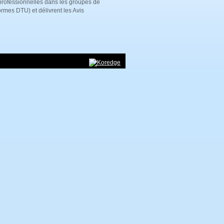
rofessionnelles dans les groupes de
rmes DTU) et délivrent les Avis