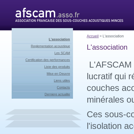
Accueil
> L'association
L'association
L'association
Reglementation acoustique
Les SCAM
Certification des performances
L'AFSCAM es
Liste des produits
lucratif qui 
Mise en Oeuvre
Liens utiles
couches aco
Contacts
Derniere actualite
minérales o
Ces sous-co
l'isolation 