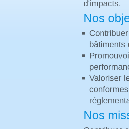
d'impacts.
Nos obje
Contribuer
bâtiments 
Promouvoir
performanc
Valoriser l
conformes 
réglementa
Nos mis