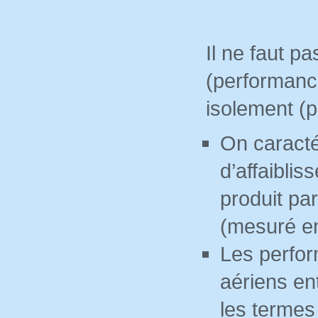
Il ne faut p
(performanc
isolement (p
On caracté
d’affaiblis
produit par
(mesuré en
Les perfor
aériens en
les termes 