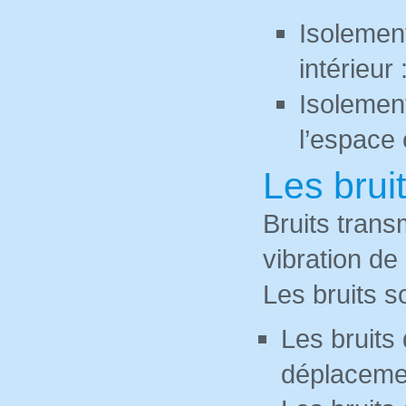
Isolemen
intérieur
Isolemen
l’espace 
Les brui
Bruits trans
vibration de
Les bruits s
Les bruits 
déplacemen