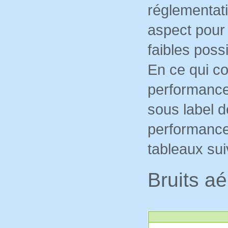
réglementat
aspect pour 
faibles poss
En ce qui co
performance
sous label d
performances
tableaux sui
Bruits a