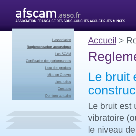
Accueil
> Re
L'association
Reglementation acoustique
Regleme
Les SCAM
Certification des performances
Liste des produits
Le bruit
Mise en Oeuvre
Liens utiles
construc
Contacts
Derniere actualite
Le bruit es
vibratoire (
le niveau de