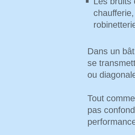
Les bruits
chaufferie
robinetteri
Dans un bâti
se transmett
ou diagonal
Tout comme p
pas confond
performance