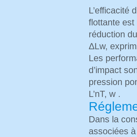
L’efficacité
flottante est
réduction d
ΔLw, expri
Les perform
d’impact son
pression pon
L’nT, w .
Régleme
Dans la cons
associées à