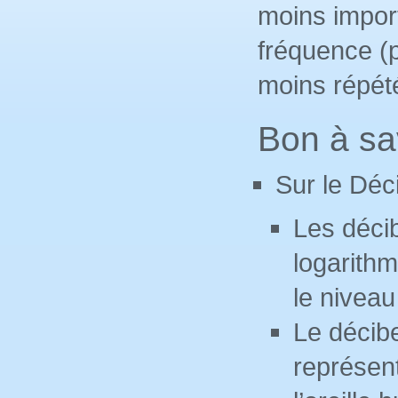
moins import
fréquence (
moins répété
Bon à sav
Sur le Déc
Les décib
logarithm
le nivea
Le décibe
représent