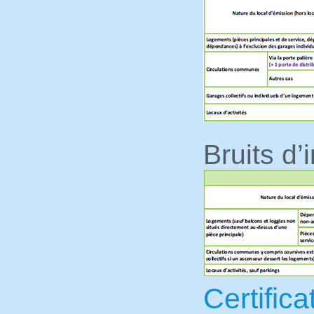
Bruits d
Certific