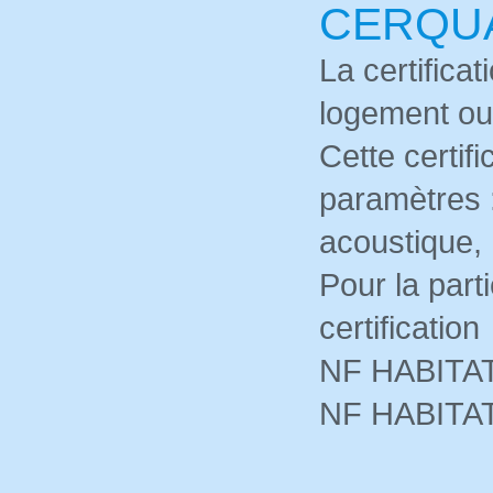
CERQU
La certifica
logement ou
Cette certif
paramètres :
acoustique,
Pour la part
certification
NF HABITAT
NF HABITAT