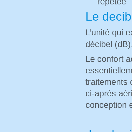
répétée
Le decib
L’unité qui 
décibel (dB)
Le confort 
essentiellem
traitements 
ci-après aér
conception 