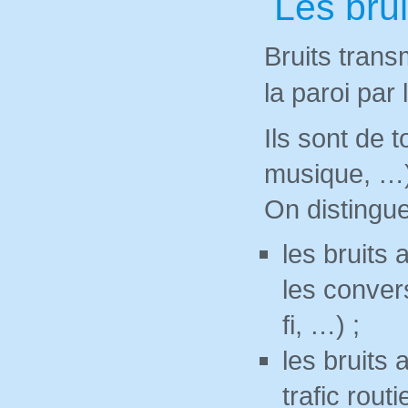
Les brui
Bruits transm
la paroi par 
Ils sont de 
musique, …
On distingue
les bruits 
les convers
fi, …) ;
les bruits 
trafic routi