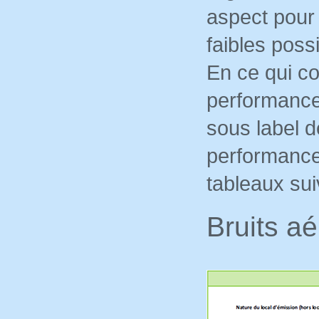
aspect pour 
faibles poss
En ce qui co
performance
sous label d
performances
tableaux sui
Bruits a