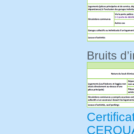
Bruits d
Certific
CERQU