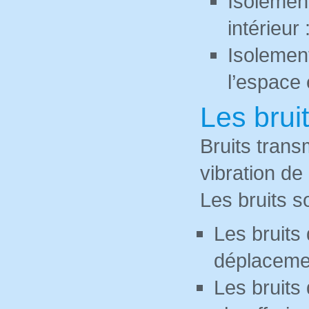
Isolemen
intérieur
Isolemen
l’espace 
Les brui
Bruits trans
vibration de
Les bruits s
Les bruits 
déplacemen
Les bruits