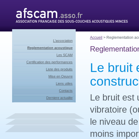
Accueil
> Reglementation ac
L'association
Reglementatio
Reglementation acoustique
Les SCAM
Certification des performances
Le bruit
Liste des produits
construc
Mise en Oeuvre
Liens utiles
Contacts
Le bruit es
Derniere actualite
vibratoire (
le niveau de
moins import