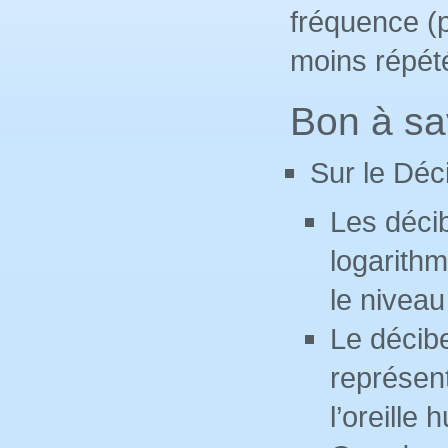
fréquence (
moins répété
Bon à sav
Sur le Déc
Les décib
logarithm
le nivea
Le décibe
représent
l’oreille