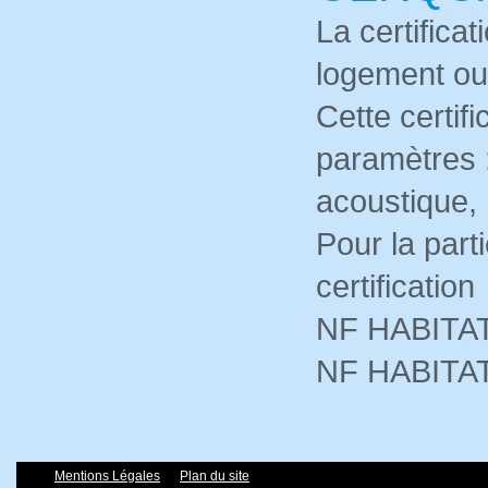
La certifica
logement ou
Cette certif
paramètres :
acoustique,
Pour la part
certification
NF HABITAT
NF HABITAT
Mentions Légales
Plan du site