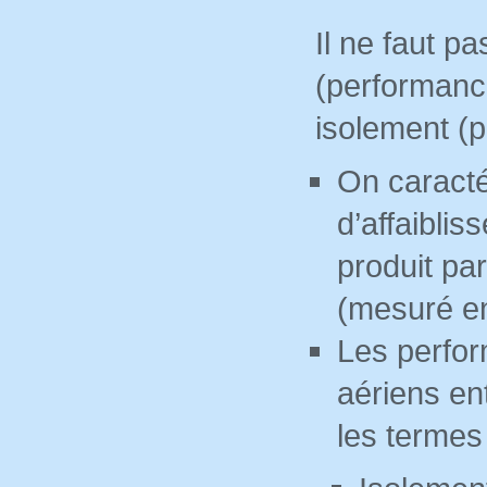
Il ne faut p
(performanc
isolement (p
On caracté
d’affaiblis
produit par
(mesuré en
Les perfor
aériens en
les termes 