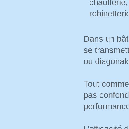
chaufferie
robinetteri
Dans un bâti
se transmett
ou diagonal
Tout comme p
pas confond
performance
L’efficacité