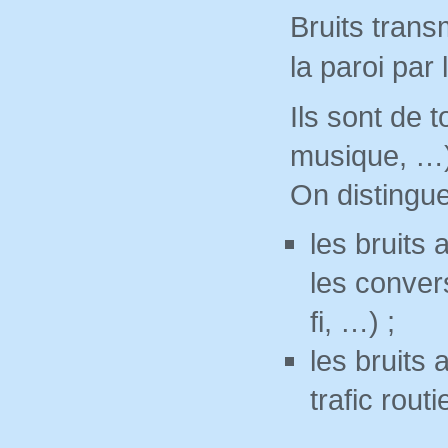
Bruits transm
la paroi par 
Ils sont de 
musique, …
On distingue
les bruits 
les convers
fi, …) ;
les bruits 
trafic routi