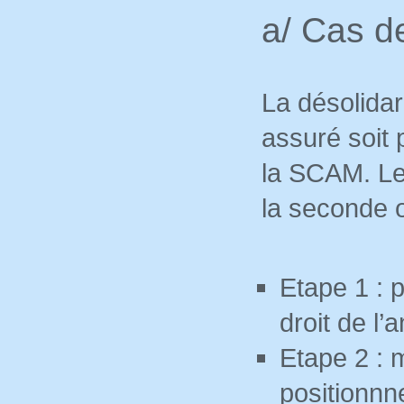
a/ Cas d
La désolidar
assuré soit 
la SCAM. Le
la seconde 
Etape 1 : 
droit de l’
Etape 2 :
positionnn