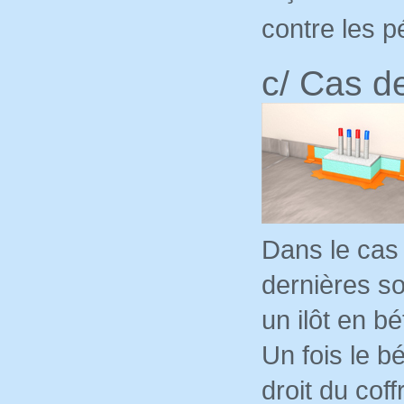
contre les p
c/ Cas d
Dans le cas
dernières s
un ilôt en b
Un fois le 
droit du coff