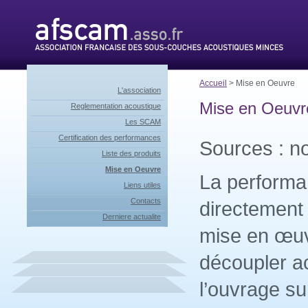
Accueil
> Mise en Oeuvre
L'association
Mise en Oeuvr
Reglementation acoustique
Les SCAM
Certification des performances
Sources : no
Liste des produits
Mise en Oeuvre
La performa
Liens utiles
Contacts
directement 
Derniere actualite
mise en œuvr
découpler a
l’ouvrage su