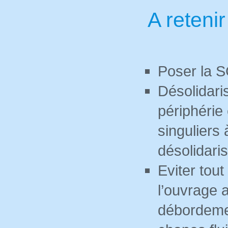
A retenir
Poser la S
Désolidari
périphérie 
singuliers 
désolidaris
Eviter tout
l’ouvrage a
débordeme