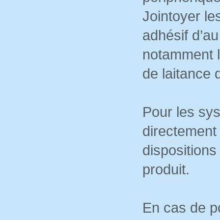
Jointoyer le
adhésif d’a
notamment la
de laitance
Pour les sy
directement 
dispositions
produit.
En cas de p