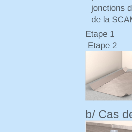
jonctions 
de la SCA
E
Etape 2
b/ Cas d