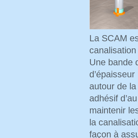
La SCAM est
canalisation
Une bande d
d’épaisseur
autour de la
adhésif d’a
maintenir le
la canalisat
façon à assu