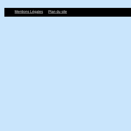
Mentions Légales
Plan du site