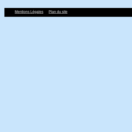
Mentions Légales
Plan du site