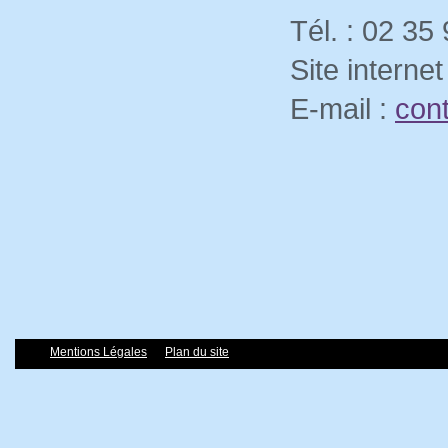
Tél. : 02 35
Site internet
E-mail :
cont
Mentions Légales
Plan du site