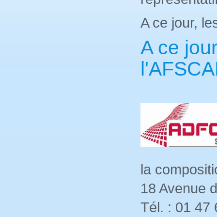
A ce jour, 
A ce jou
l'AFSCA
la composit
18 Avenue d
Tél. : 01 47