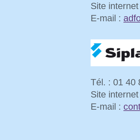
Site internet
E-mail :
adf
Tél. : 01 40
Site internet
E-mail :
con