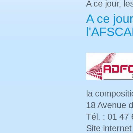
A ce jour, 
A ce jou
l'AFSCA
la composit
18 Avenue d
Tél. : 01 47
Site internet