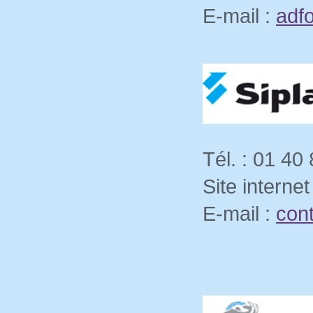
E-mail :
adf
Tél. : 01 40
Site internet
E-mail :
con