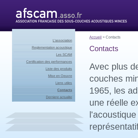
Accueil
> Contacts
L'association
Contacts
Reglementation acoustique
Les SCAM
Certification des performances
Avec plus d
Liste des produits
couches mi
Mise en Oeuvre
Liens utiles
1965, les a
Contacts
Derniere actualite
une réelle e
l'acoustique
représentati