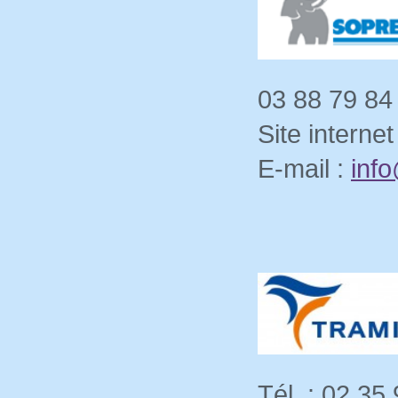
03 88 79 84 
Site internet
E-mail :
inf
Tél. : 02 35