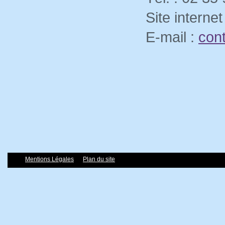
Site internet
E-mail :
cont
Mentions Légales
Plan du site