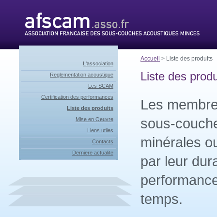
Accueil
> Liste des produits
L'association
Liste des produ
Reglementation acoustique
Les SCAM
Certification des performances
Les membre
Liste des produits
sous-couche
Mise en Oeuvre
Liens utiles
minérales ou
Contacts
Derniere actualite
par leur dura
performance
temps.