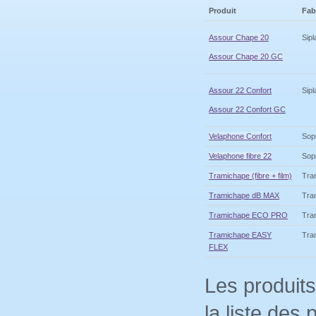
Produit
Fab
Assour Chape 20
Sipl
Assour Chape 20 GC
Assour 22 Confort
Sipl
Assour 22 Confort GC
Velaphone Confort
Sop
Velaphone fibre 22
Sop
Tramichape (fibre + film)
Tra
Tramichape dB MAX
Tra
Tramichape ECO PRO
Tra
Tramichape EASY
Tra
FLEX
Les produits
la liste des