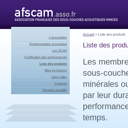
Accueil
> Liste des produits
L'association
Liste des produ
Reglementation acoustique
Les SCAM
Certification des performances
Les membre
Liste des produits
sous-couche
Mise en Oeuvre
Liens utiles
minérales ou
Contacts
Derniere actualite
par leur dura
performance
temps.