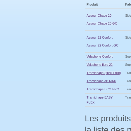
Produit
Fab
Assour Chape 20
Sipl
Assour Chape 20 GC
Assour 22 Confort
Sipl
Assour 22 Confort GC
Velaphone Confort
Sop
Velaphone fibre 22
Sop
Tramichape (fibre + film)
Tra
Tramichape dB MAX
Tra
Tramichape ECO PRO
Tra
Tramichape EASY
Tra
FLEX
Les produits
la liste des