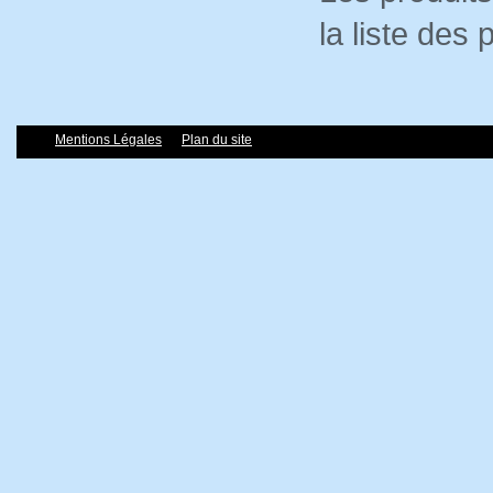
la liste des
Mentions Légales
Plan du site