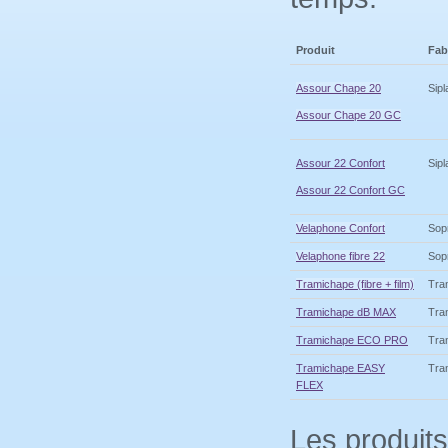
Produit
Fab
Assour Chape 20
Sipl
Assour Chape 20 GC
Assour 22 Confort
Sipl
Assour 22 Confort GC
Velaphone Confort
Sop
Velaphone fibre 22
Sop
Tramichape (fibre + film)
Tra
Tramichape dB MAX
Tra
Tramichape ECO PRO
Tra
Tramichape EASY
Tra
FLEX
Les produits