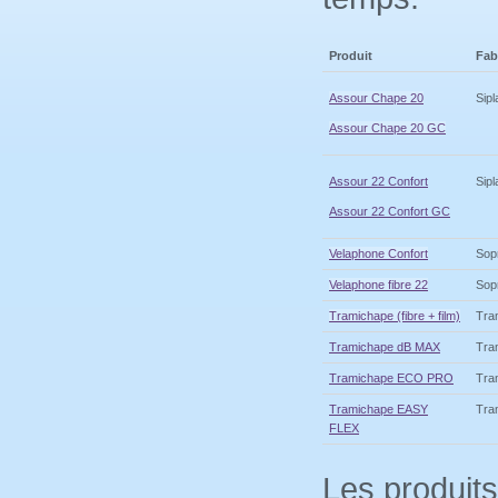
Produit
Fab
Assour Chape 20
Sipl
Assour Chape 20 GC
Assour 22 Confort
Sipl
Assour 22 Confort GC
Velaphone Confort
Sop
Velaphone fibre 22
Sop
Tramichape (fibre + film)
Tra
Tramichape dB MAX
Tra
Tramichape ECO PRO
Tra
Tramichape EASY
Tra
FLEX
Les produits