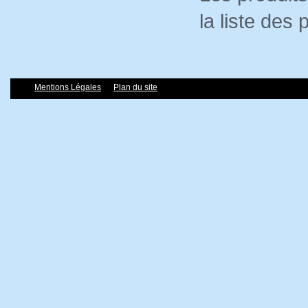
la liste des
Mentions Légales
Plan du site