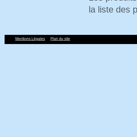
la liste des
Mentions Légales
Plan du site