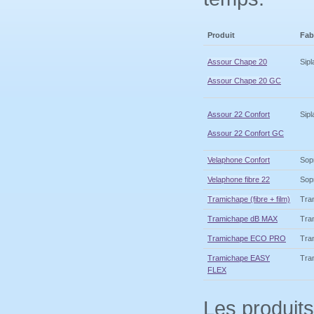
Produit
Fab
Assour Chape 20
Sipl
Assour Chape 20 GC
Assour 22 Confort
Sipl
Assour 22 Confort GC
Velaphone Confort
Sop
Velaphone fibre 22
Sop
Tramichape (fibre + film)
Tra
Tramichape dB MAX
Tra
Tramichape ECO PRO
Tra
Tramichape EASY
Tra
FLEX
Les produits