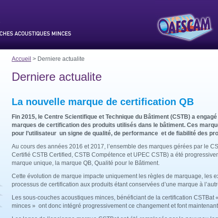
Accueil
> Derniere actualite
Derniere actualite
La nouvelle marque de certification QB
Fin 2015, le Centre Scientifique et Technique du Bâtiment (CSTB) a engagé
marques de certification des produits utilisés dans le bâtiment. Ces marqu
pour l’utilisateur un signe de qualité, de performance et de fiabilité des pro
Au cours des années 2016 et 2017, l’ensemble des marques gérées par le C
Certifié CSTB Certified, CSTB Compétence et UPEC CSTB) a été progressivem
marque unique, la marque QB, Qualité pour le Bâtiment.
Cette évolution de marque impacte uniquement les règles de marquage, les e
processus de certification aux produits étant conservées d’une marque à l’autr
Les sous-couches acoustiques minces, bénéficiant de la certification CSTBat
minces » ont donc intégré progressivement ce changement et font maintenant