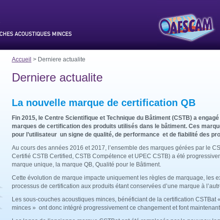
Accueil
> Derniere actualite
Derniere actualite
La nouvelle marque de certification QB
Fin 2015, le Centre Scientifique et Technique du Bâtiment (CSTB) a engagé
marques de certification des produits utilisés dans le bâtiment. Ces marqu
pour l’utilisateur un signe de qualité, de performance et de fiabilité des pro
Au cours des années 2016 et 2017, l’ensemble des marques gérées par le C
Certifié CSTB Certified, CSTB Compétence et UPEC CSTB) a été progressivem
marque unique, la marque QB, Qualité pour le Bâtiment.
Cette évolution de marque impacte uniquement les règles de marquage, les e
processus de certification aux produits étant conservées d’une marque à l’autr
Les sous-couches acoustiques minces, bénéficiant de la certification CSTBat
minces » ont donc intégré progressivement ce changement et font maintenant