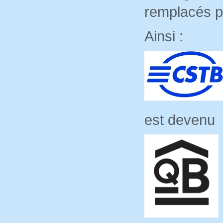
remplacés p
Ainsi :
est dev