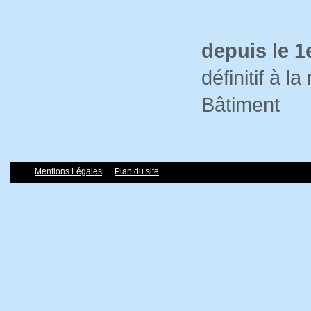
depuis le 1
définitif à 
Bâtiment
Mentions Légales
Plan du site