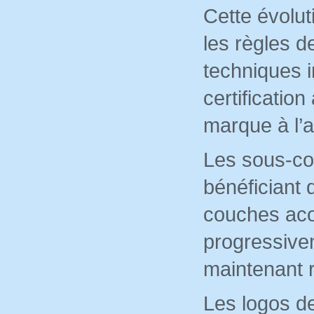
Cette évolu
les règles 
techniques 
certificatio
marque à l’a
Les sous-co
bénéficiant 
couches aco
progressive
maintenant 
Les logos d