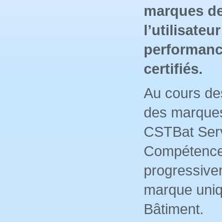
marques de 
l’utilisateu
performance
certifiés.
Au cours de
des marques
CSTBat Serv
Compétence
progressive
marque uniq
Bâtiment.