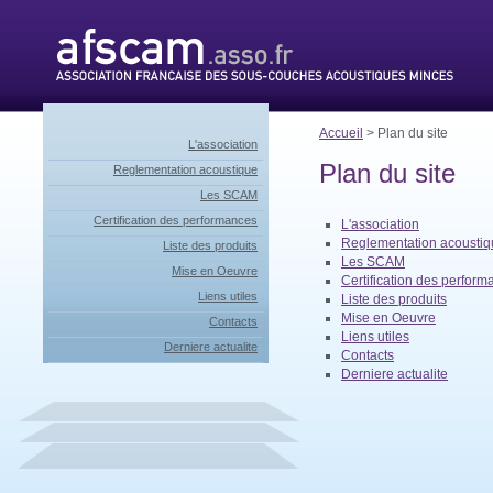
Accueil
> Plan du site
L'association
Plan du site
Reglementation acoustique
Les SCAM
Certification des performances
L'association
Reglementation acoustiq
Liste des produits
Les SCAM
Mise en Oeuvre
Certification des perfor
Liens utiles
Liste des produits
Mise en Oeuvre
Contacts
Liens utiles
Derniere actualite
Contacts
Derniere actualite