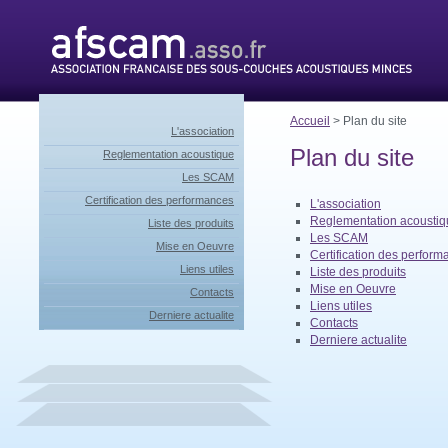
Accueil
> Plan du site
L'association
Plan du site
Reglementation acoustique
Les SCAM
Certification des performances
L'association
Reglementation acoustiq
Liste des produits
Les SCAM
Mise en Oeuvre
Certification des perfor
Liens utiles
Liste des produits
Mise en Oeuvre
Contacts
Liens utiles
Derniere actualite
Contacts
Derniere actualite