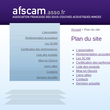
Accueil
> Plan du site
L'association
Plan du site
Reglementation acoustique
Les SCAM
Certification des performances
L'association
Reglementation acoustiq
Liste des produits
Les SCAM
Mise en Oeuvre
Certification des perfor
Liens utiles
Liste des produits
Mise en Oeuvre
Contacts
Liens utiles
Derniere actualite
Contacts
Derniere actualite