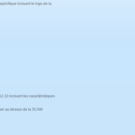
écifique incluant le logo de la
2.10 incluant les caractéristiques
liser au dessus de la SCAM