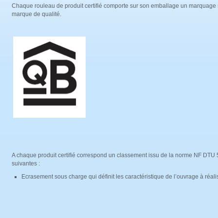
Chaque rouleau de produit certifié comporte sur son emballage un marquage sp
marque de qualité.
A chaque produit certifié correspond un classement issu de la norme NF DTU 5
suivantes :
Ecrasement sous charge qui définit les caractéristique de l’ouvrage à réa