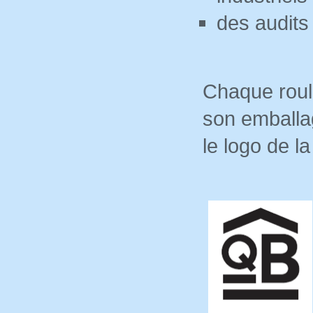
des audits
Chaque roule
son emballa
le logo de l