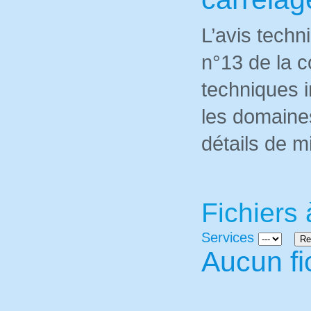
L’avis techn
n°13 de la 
techniques i
les domaines
détails de 
Fichiers 
Services
Aucun fi