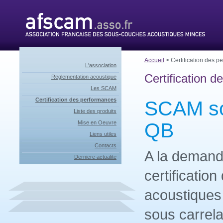
Accueil
> Certification des p
L'association
Certification 
Reglementation acoustique
Les SCAM
Certification des performances
SCAM sou
Liste des produits
QB
Mise en Oeuvre
Liens utiles
Contacts
A la demand
Derniere actualite
certificatio
acoustiques
sous carrel