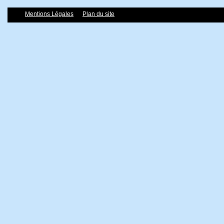
Mentions Légales
Plan du site