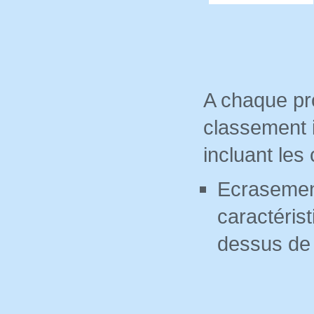
A chaque pro
classement 
incluant les
Ecrasement
caractérist
dessus de