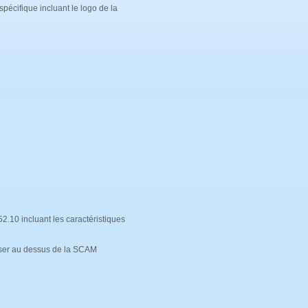
écifique incluant le logo de la
2.10 incluant les caractéristiques
liser au dessus de la SCAM