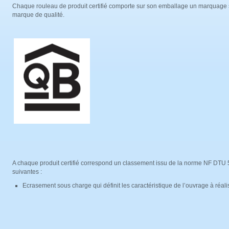
Chaque rouleau de produit certifié comporte sur son emballage un marquage sp
marque de qualité.
A chaque produit certifié correspond un classement issu de la norme NF DTU 5
suivantes :
Ecrasement sous charge qui définit les caractéristique de l’ouvrage à réa